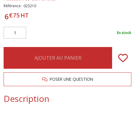
Référence :
023210
€
75
HT
6
En stock
AJOUTER AU PANIER
POSER UNE QUESTION
Description