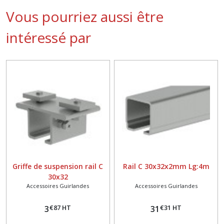
Vous pourriez aussi être
intéressé par
Griffe de suspension rail C
Rail C 30x32x2mm Lg:4m
30x32
Accessoires Guirlandes
Accessoires Guirlandes
€
87
HT
€
31
HT
3
31