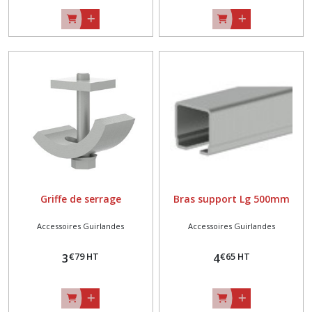
Griffe de serrage
Bras support Lg 500mm
Accessoires Guirlandes
Accessoires Guirlandes
€
79
HT
€
65
HT
3
4