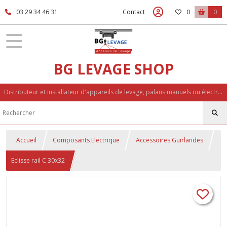
03 29 34 46 31
Contact
0
0
BG LEVAGE SHOP
Distributeur et installateur d'appareils de levage, palans manuels ou électriques, accessoires de levage, palonniers, potences
Accueil
Composants Electrique
Accessoires Guirlandes
Eclisse rail C 30x32