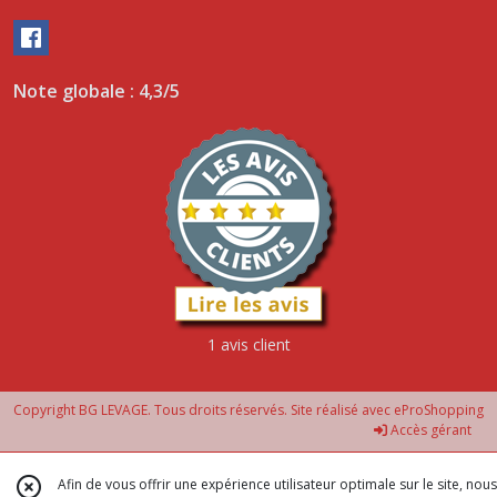
Note globale : 4,3/5
1 avis client
Copyright BG LEVAGE. Tous droits réservés. Site réalisé avec
eProShopping
Accès gérant
Afin de vous offrir une expérience utilisateur optimale sur le site, nous