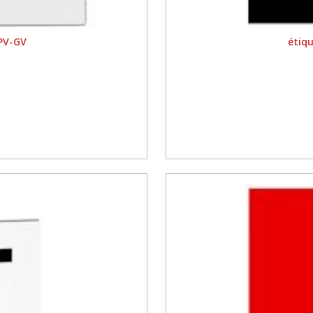
 PV-GV
étiqu