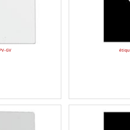
 PV-GV
étiqu