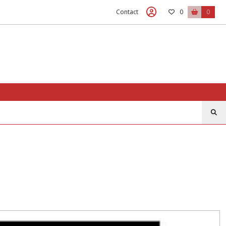
Contact
0
0