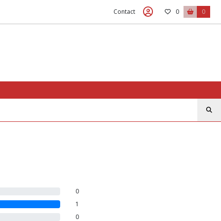
Contact
0
0
0
1
0