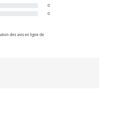
0
0
tion des avis en ligne de