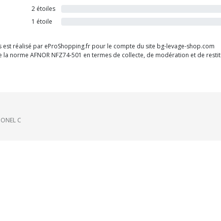
2 étoiles
1 étoile
nts est réalisé par eProShopping.fr pour le compte du site bg-levage-shop.com
 de la norme AFNOR NFZ74-501 en termes de collecte, de modération et de restitu
LIONEL C