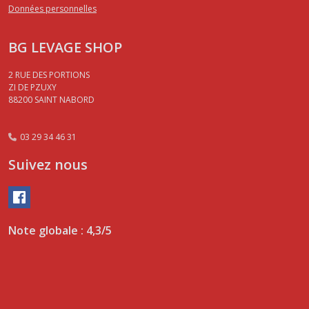
Données personnelles
BG LEVAGE SHOP
2 RUE DES PORTIONS
ZI DE PZUXY
88200
SAINT NABORD
03 29 34 46 31
Suivez nous
Note globale : 4,3/5