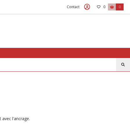
Contact
0
0
 avec l'ancrage.