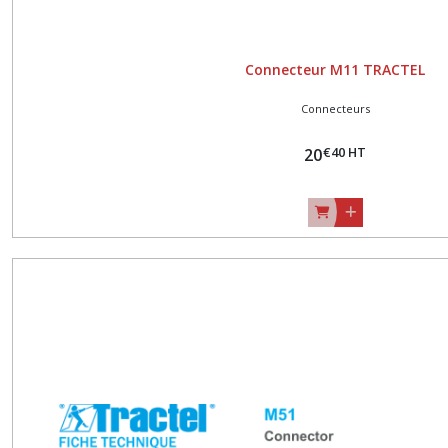
Connecteur M11 TRACTEL
Connecteurs
€
40
HT
20