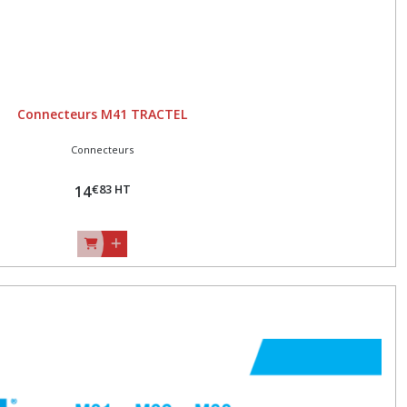
Connecteurs M41 TRACTEL
Connecteurs
€
83
HT
14