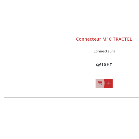
Connecteur M10 TRACTEL
Connecteurs
€
10
HT
9