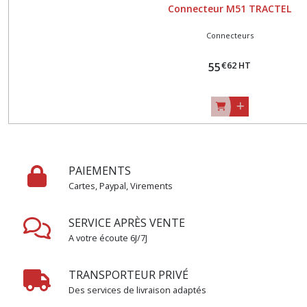
Connecteur M51 TRACTEL
Connecteurs
€
62
HT
55
PAIEMENTS
Cartes, Paypal, Virements
SERVICE APRÈS VENTE
A votre écoute 6J/7J
TRANSPORTEUR PRIVÉ
Des services de livraison adaptés