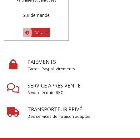
Palonniers À Ventouses
Sur demande
Détails
PAIEMENTS
Cartes, Paypal, Virements
SERVICE APRÈS VENTE
A votre écoute 6J/7J
TRANSPORTEUR PRIVÉ
Des services de livraison adaptés