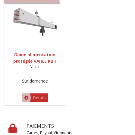
VHALE
(1)
Afficher
les
résultats
Gaine alimentation
protégée VAHLE KBH
Vhale
Sur demande
Détails
PAIEMENTS
Cartes, Paypal, Virements