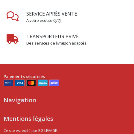
SERVICE APRÈS VENTE
A votre écoute 6J/7J
TRANSPORTEUR PRIVÉ
Des services de livraison adaptés
Paiements sécurisés
Navigation
Mentions légales
Ce site est édité par BG LEVAGE.