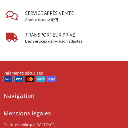
SERVICE APRÈS VENTE
A votre écoute 6J/7J
TRANSPORTEUR PRIVÉ
Des services de livraison adaptés
Paiements sécurisés
Navigation
Mentions légales
Ce site est édité par BG LEVAGE.