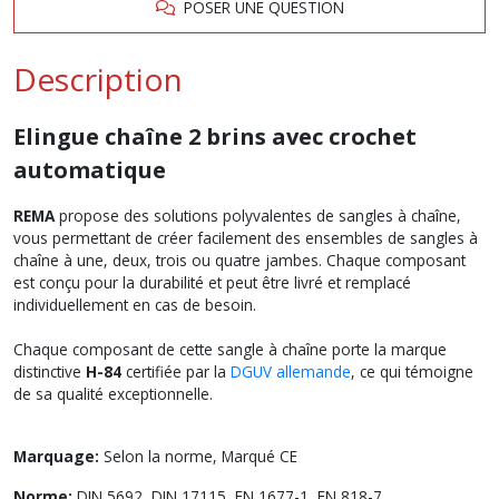
POSER UNE QUESTION
Description
Elingue chaîne 2 brins avec crochet
automatique
REMA
propose des solutions polyvalentes de sangles à chaîne,
vous permettant de créer facilement des ensembles de sangles à
chaîne à une, deux, trois ou quatre jambes. Chaque composant
est conçu pour la durabilité et peut être livré et remplacé
individuellement en cas de besoin.
Chaque composant de cette sangle à chaîne porte la marque
distinctive
H-84
certifiée par la
DGUV allemande
, ce qui témoigne
de sa qualité exceptionnelle.
Marquage:
Selon la norme, Marqué CE
Norme:
DIN 5692, DIN 17115, EN 1677-1, EN 818-7