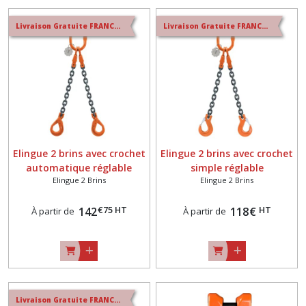
Livraison Gratuite FRANCE METROPOLITAINE
Livraison Gratuite FRANCE METROPOLITAINE
Elingue 2 brins avec crochet
Elingue 2 brins avec crochet
automatique réglable
simple réglable
Elingue 2 Brins
Elingue 2 Brins
€
75
HT
HT
142
118
€
À partir de
À partir de
Livraison Gratuite FRANCE METROPOLITAINE