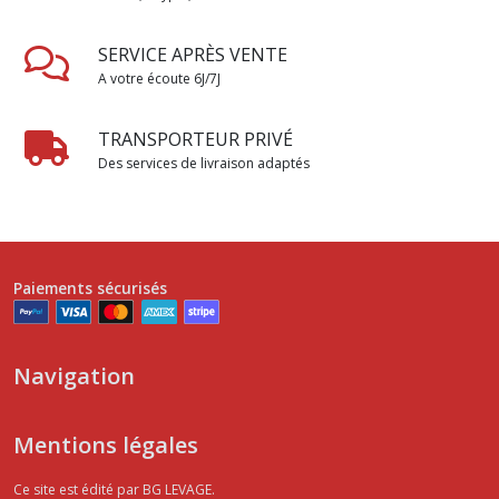
SERVICE APRÈS VENTE
A votre écoute 6J/7J
TRANSPORTEUR PRIVÉ
Des services de livraison adaptés
Paiements sécurisés
Navigation
Mentions légales
Ce site est édité par BG LEVAGE.