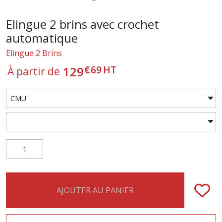
Elingue 2 brins avec crochet
automatique
Elingue 2 Brins
€
69
HT
129
À partir de
AJOUTER AU PANIER