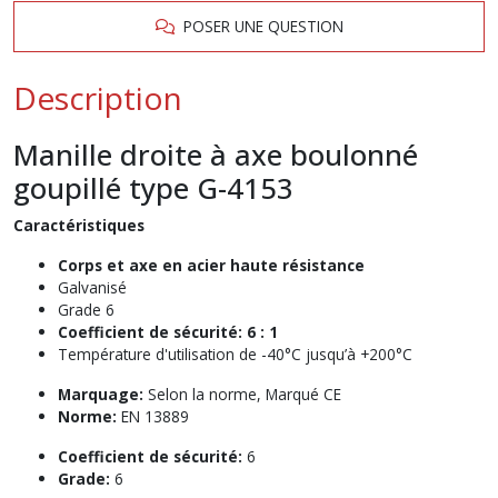
POSER UNE QUESTION
Description
Manille droite à axe boulonné
goupillé type G-4153
Caractéristiques
Corps et axe en acier haute résistance
Galvanisé
Grade 6
Coefficient de sécurité: 6 : 1
Température d'utilisation de -40°C jusqu’à +200°C
Marquage:
Selon la norme, Marqué CE
Norme:
EN 13889
Coefficient de sécurité:
6
Grade:
6