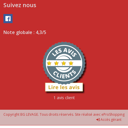
Suivez nous
Note globale : 4,3/5
1 avis client
Copyright BG LEVAGE. Tous droits réservés. Site réalisé avec
eProShopping
Accès gérant