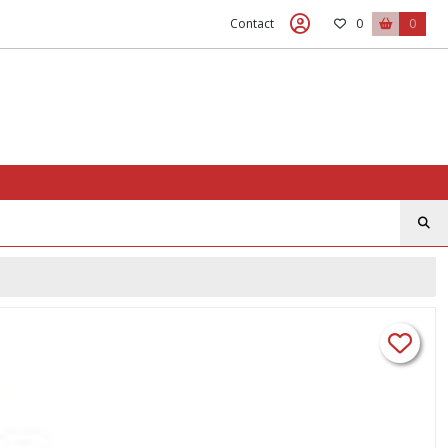
Contact
0
0