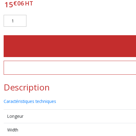
€
06
HT
15
Description
Caractéristiques techniques
Longeur
Width