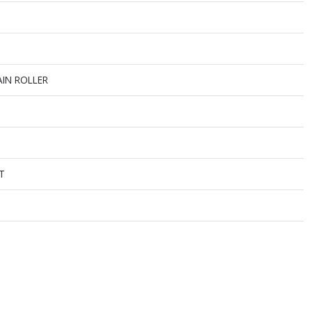
IN ROLLER
T